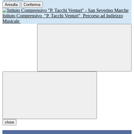
Annulla
Conferma
Istituto Comprensivo
"P. Tacchi Venturi"
Percorso ad Indirizzo
Musicale
close