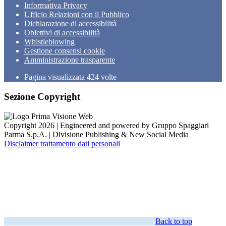
Informativa Privacy
Ufficio Relazioni con il Pubblico
Dichiarazione di accessibilità
Obiettivi di accessibilità
Whistleblowing
Gestione consensi cookie
Amministrazione trasparente
Pagina visualizzata
424
volte
Sezione Copyright
Copyright 2026 | Engineered and powered by Gruppo Spaggiari
Parma S.p.A. | Divisione Publishing & New Social Media
Disclaimer trattamento dati personali
Back to top