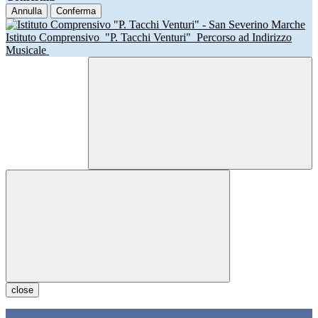
Annulla
Conferma
Istituto Comprensivo
"P. Tacchi Venturi"
Percorso ad Indirizzo
Musicale
close