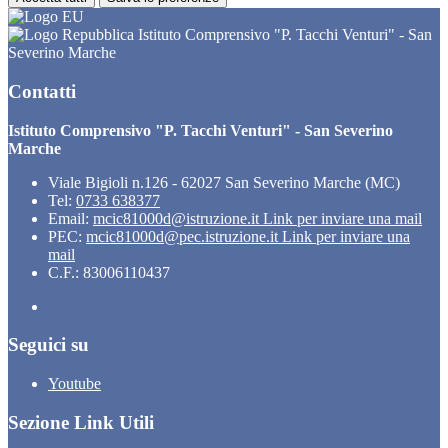
Istituto Comprensivo "P. Tacchi Venturi" - San
Severino Marche
Contatti
Istituto Comprensivo "P. Tacchi Venturi" - San Severino
Marche
Viale Bigioli n.126 - 62027 San Severino Marche (MC)
Tel:
0733 638377
Email:
mcic81000d@istruzione.it
Link per inviare una mail
PEC:
mcic81000d@pec.istruzione.it
Link per inviare una
mail
C.F.: 83006110437
Seguici su
Youtube
Sezione Link Utili