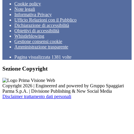
Cookie policy
Note legali
Informativa Privacy
Ufficio Relazioni con il Pubblico
Dichiarazione di accessibilità
Obiettivi di accessibilità
Whistleblowing
Gestione consensi cookie
Amministrazione trasparente
Pagina visualizzata
1381
volte
Sezione Copyright
Copyright 2026 | Engineered and powered by Gruppo Spaggiari
Parma S.p.A. | Divisione Publishing & New Social Media
Disclaimer trattamento dati personali