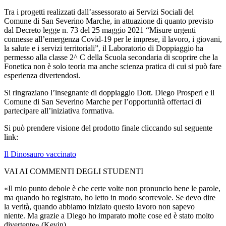
Tra i progetti realizzati dall’assessorato ai Servizi Sociali del
Comune di San Severino Marche, in attuazione di quanto previsto
dal Decreto legge n. 73 del 25 maggio 2021 “Misure urgenti
connesse all’emergenza Covid-19 per le imprese, il lavoro, i giovani,
la salute e i servizi territoriali”, il Laboratorio di Doppiaggio ha
permesso alla classe 2^ C della Scuola secondaria di scoprire che la
Fonetica non è solo teoria ma anche scienza pratica di cui si può fare
esperienza divertendosi.
Si ringraziano l’insegnante di doppiaggio Dott. Diego Prosperi e il
Comune di San Severino Marche per l’opportunità offertaci di
partecipare all’iniziativa formativa.
Si può prendere visione del prodotto finale cliccando sul seguente
link:
Il Dinosauro vaccinato
VAI AI COMMENTI DEGLI STUDENTI
«Il mio punto debole è che certe volte non pronuncio bene le parole,
ma quando ho registrato, ho letto in modo scorrevole. Se devo dire
la verità, quando abbiamo iniziato questo lavoro non sapevo
niente. Ma grazie a Diego ho imparato molte cose ed è stato molto
divertente» (Kevin).