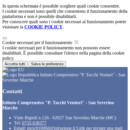
In questa schermata è possibile scegliere quali cookie consentire.
I cookie necessari sono quelli che consentono il funzionamento della
piattaforma e non è possibile disabilitarli.
Per conoscere quali sono i cookie necessari al funzionamento potete
visionare la
COOKIE POLICY
.
Cookie necessari per il funzionamento
I cookie necessari per il funzionamento non possono essere
disabilitati. È possibile consultare l'elenco nella pagina della cookie
policy.
Accetta tutti
Salva le preferenze
Istituto Comprensivo "P. Tacchi Venturi" - San
Severino Marche
Contatti
Istituto Comprensivo "P. Tacchi Venturi" - San Severino
Marche
Viale Bigioli n.126 - 62027 San Severino Marche (MC)
Tel:
0733 638377
Email:
mcic81000d@istruzione.it
Link per inviare una mail