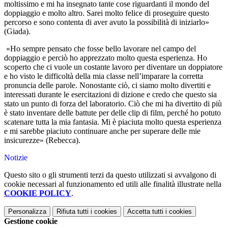
moltissimo e mi ha insegnato tante cose riguardanti il mondo del
doppiaggio e molto altro. Sarei molto felice di proseguire questo
percorso e sono contenta di aver avuto la possibilità di iniziarlo»
(Giada).
«Ho sempre pensato che fosse bello lavorare nel campo del
doppiaggio e perciò ho apprezzato molto questa esperienza. Ho
scoperto che ci vuole un costante lavoro per diventare un doppiatore
e ho visto le difficoltà della mia classe nell’imparare la corretta
pronuncia delle parole. Nonostante ciò, ci siamo molto divertiti e
interessati durante le esercitazioni di dizione e credo che questo sia
stato un punto di forza del laboratorio. Ciò che mi ha divertito di più
è stato inventare delle battute per delle clip di film, perché ho potuto
scatenare tutta la mia fantasia. Mi è piaciuta molto questa esperienza
e mi sarebbe piaciuto continuare anche per superare delle mie
insicurezze» (Rebecca).
Notizie
Questo sito o gli strumenti terzi da questo utilizzati si avvalgono di
cookie necessari al funzionamento ed utili alle finalità illustrate nella
COOKIE POLICY
.
Personalizza
Rifiuta tutti
i cookies
Accetta tutti
i cookies
Gestione cookie