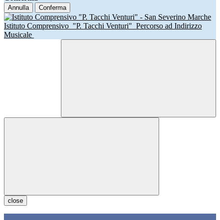
Annulla
Conferma
Istituto Comprensivo
"P. Tacchi Venturi"
Percorso ad Indirizzo
Musicale
close