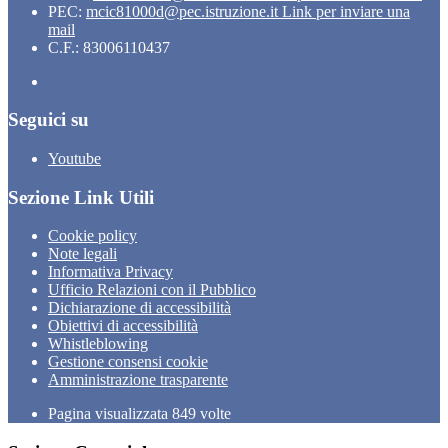
PEC:
mcic81000d@pec.istruzione.it
Link per inviare una
mail
C.F.: 83006110437
Seguici su
Youtube
Sezione Link Utili
Cookie policy
Note legali
Informativa Privacy
Ufficio Relazioni con il Pubblico
Dichiarazione di accessibilità
Obiettivi di accessibilità
Whistleblowing
Gestione consensi cookie
Amministrazione trasparente
Pagina visualizzata
849
volte