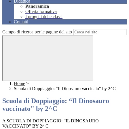
Didattica
Panoramica
Offerta formativa
I progetti delle classi
Contatti
Campo di ricerca per le pagine del sito
Home
>
Scuola di Doppiaggio: “Il Dinosauro vaccinato" by 2^C
Scuola di Doppiaggio: “Il Dinosauro
vaccinato" by 2^C
A SCUOLA DI DOPPIAGGIO: “IL DINOSAURO
VACCINATO” BY 2^ C