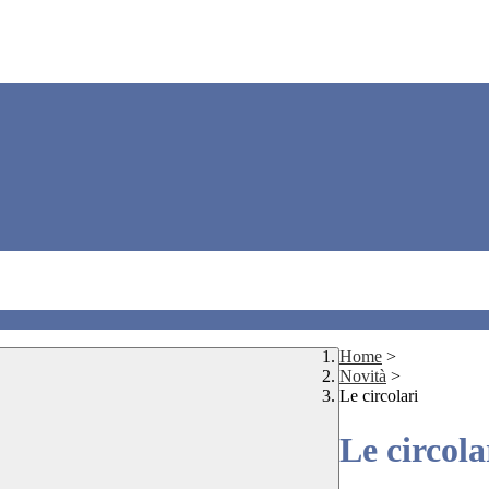
Home
>
Novità
>
Le circolari
Le circola