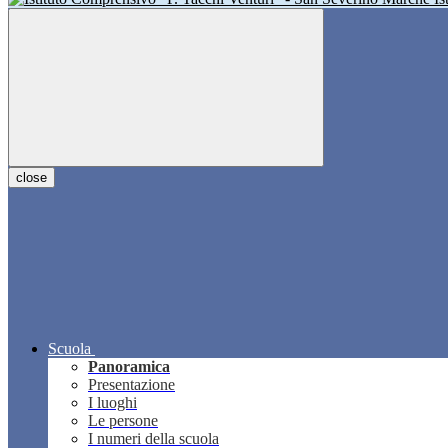
close
Scuola
Panoramica
Presentazione
I luoghi
Le persone
I numeri della scuola