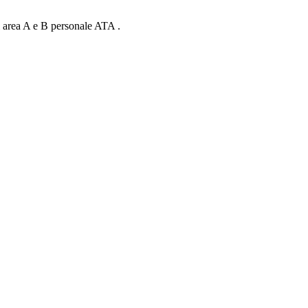
ali area A e B personale ATA .