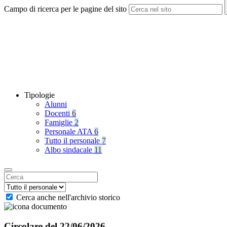
Campo di ricerca per le pagine del sito
Tipologie
Alunni
Docenti
6
Famiglie
2
Personale ATA
6
Tutto il personale
7
Albo sindacale
11
Cerca anche nell'archivio storico
Circolare del 22/06/2026