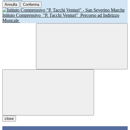
Annulla
Conferma
Istituto Comprensivo
"P. Tacchi Venturi"
Percorso ad Indirizzo
Musicale
close