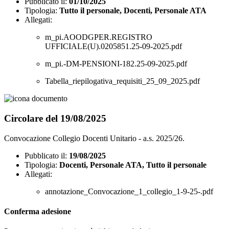
Pubblicato il:
01/10/2025
Tipologia:
Tutto il personale, Docenti, Personale ATA
Allegati:
m_pi.AOODGPER.REGISTRO
UFFICIALE(U).0205851.25-09-2025.pdf
m_pi.-DM-PENSIONI-182.25-09-2025.pdf
Tabella_riepilogativa_requisiti_25_09_2025.pdf
Circolare del 19/08/2025
Convocazione Collegio Docenti Unitario - a.s. 2025/26.
Pubblicato il:
19/08/2025
Tipologia:
Docenti, Personale ATA, Tutto il personale
Allegati:
annotazione_Convocazione_1_collegio_1-9-25-.pdf
Conferma adesione