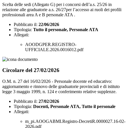
Scelta delle sedi (Allegato G) per i concorsi dell’a.s. 25/26 in
relazione alle graduatorie a.s. 26/27per l’accesso ai ruoli dei profili
professionali area A e B personale ATA .
Pubblicato il:
22/06/2026
Tipologia:
Tutto il personale, Personale ATA
Allegati:
AOODGPER.REGISTRO-
UFFICIALE.2026.0016012.pdf
Circolare del 27/02/2026
O.M. n. 27 del 16/02/2026 - Personale docente ed educativo:
aggiornamento e rinnovo delle graduatorie provinciali e di istituto
legge 3 maggio 1999, n. 124 e conferimento relative supplenze.
Pubblicato il:
27/02/2026
Tipologia:
Docenti, Personale ATA, Tutto il personale
Allegati:
m_pi.AOOGABMI.Registro-DecretiR.0000027.16-02-
2026.pdf